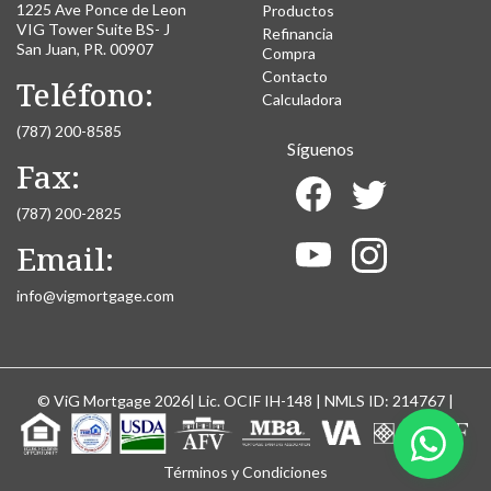
1225 Ave Ponce de Leon
Productos
VIG Tower Suite BS- J
Refinancia
San Juan, PR. 00907
Compra
Contacto
Teléfono:
Calculadora
(787) 200-8585
Síguenos
Fax:
(787) 200-2825
Email:
info@vigmortgage.com
© ViG Mortgage 2026| Lic. OCIF IH-148 | NMLS ID: 214767 |
Términos y Condiciones