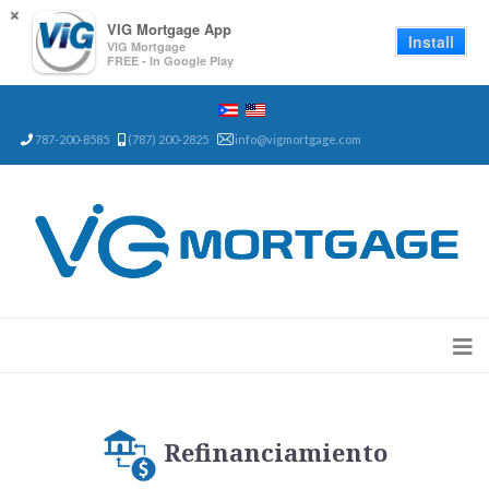
×
VIG Mortgage App
Install
VIG Mortgage
FREE - In Google Play
787-200-8585
(787) 200-2825
info@vigmortgage.com
Refinanciamiento