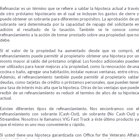
Refinanciar es un término que se refiere a saldar la hipoteca actual a través
de otro préstamo hipotecario en el cual se incluyen los gastos de cierre y
puede obtener un sobrante para diferentes propósitos. La aprobación de un
sobrante será determinada por la capacidad de repago del solicitante en
adición al resultado de la tasación. También se le conoce como
refinanciamiento a la acción de tomar prestado sobre una propiedad que no
debe.
Si el valor de la propiedad ha aumentado desde que se compró, el
refinanciamiento puede permitir al propietario obtener una hipoteca por un
monto mayor al saldo del préstamo original. Los fondos adicionales pueden
ser utilizados para hacer mejoras a la propiedad, como la renovación de una
cocina o baño, agregar una habitación, instalar nuevas ventanas, entre otros.
Además, el refinanciamiento también puede permitir al propietario saldar
deudas, como tarjetas de crédito o préstamos personales, que pueden tener
una tasa de interés más alta que la hipoteca. Otras de las ventajas que puede
recibir de un refinanciamiento es reducir el termino de años de su hipoteca
actual.
Existen diferentes tipos de refinanciamiento. Nos encontramos con el
refinanciamiento con sobrante (Cash-Out), sin sobrante (No Cash-Out) y
Streamline. Nosotros le llamamos VIG Fast Track a éste último producto ya
que el mismo es uno muy conveniente y rápido.
Si usted tiene una hipoteca garantizada con Office for the Veterans Affairs